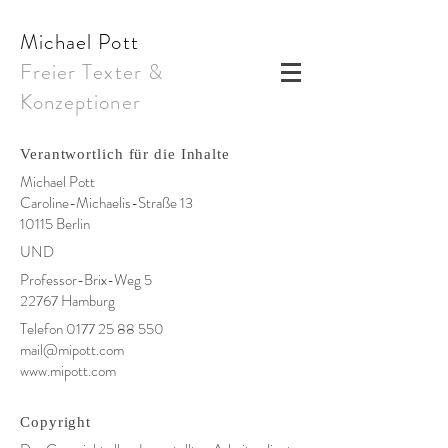
Michael Pott
Freier Texter &
Konzeptioner
Verantwortlich für die Inhalte
Michael Pott
Caroline-Michaelis-Straße 13
10115 Berlin
UND
Professor-Brix-Weg 5
22767 Hamburg
Telefon
0177 25 88 550
mail@
mipott
.com
www.mipott.com
Copyright