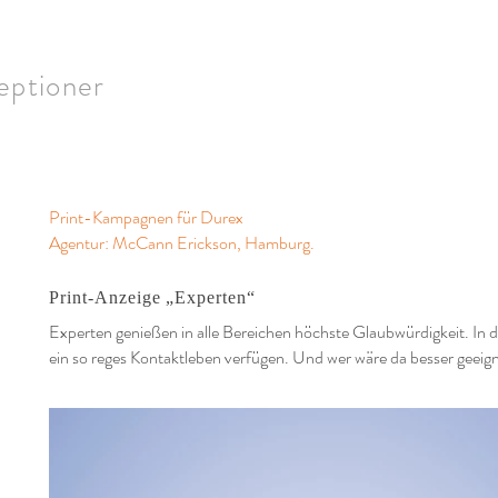
eptioner
Print-Kampagnen für Durex
Agentur: McCann Erickson, Hamburg.
Print-Anzeige „Experten“
Experten genießen in alle Bereichen höchste Glaubwürdigkeit. In di
ein so reges Kontaktleben verfügen. Und wer wäre da besser geeigne