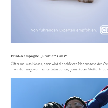
Print-Kampagne „Probier‘s aus“
Öfter mal was Neues, dann wird die schönste Nebensache der Wel
in wirklich ungewöhnlichen Situationen, gemäß dem Motto: Probie