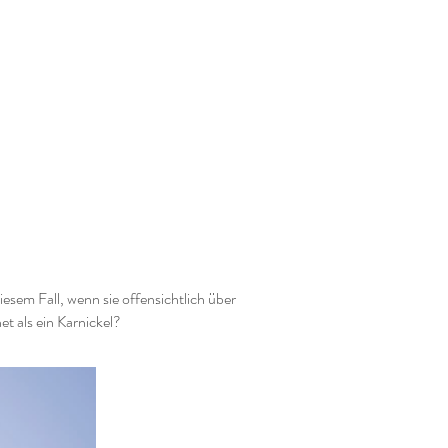
esem Fall, wenn sie offensichtlich über
t als ein Karnickel?