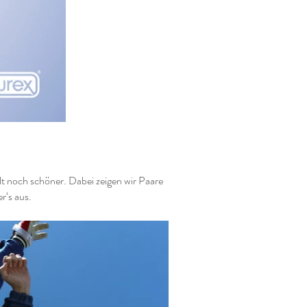
t noch schöner. Dabei zeigen wir Paare
r‘s aus.